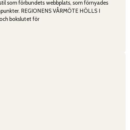
l som förbundets webbplats, som förnyades
ler synpunkter. REGIONENS VÅRMÖTE HÖLLS I
ch bokslutet för