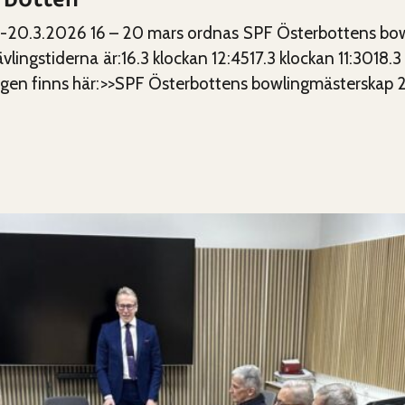
026 16 – 20 mars ordnas SPF Österbottens bowlingm
vlingstiderna är:16.3 klockan 12:4517.3 klockan 11:3018.
ingen finns här:>>SPF Österbottens bowlingmästerskap 