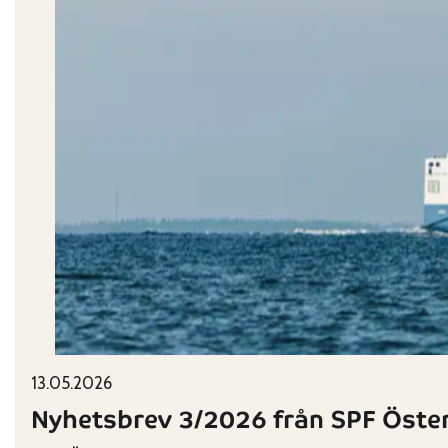
Published on:
Categories:
13.05.2026
Nyhetsbrev 3/2026 från SPF Öste