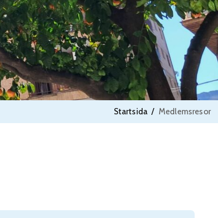
Startsida
/
Medlemsresor