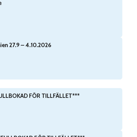
e
4.10.2026
ien 27.9 – 4.10.2026
KAD FÖR TILLFÄLLET***
*FULLBOKAD FÖR TILLFÄLLET***