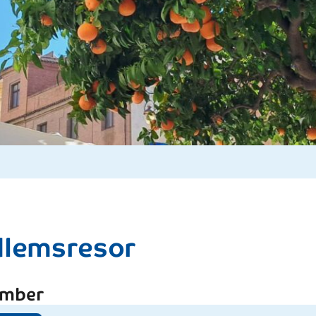
lemsresor
ember