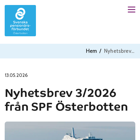
Men
Skip to content
Hem
/
Nyhetsbrev 3/2026 från SPF Österbotten
13.05.2026
Nyhetsbrev 3/2026
från SPF Österbotten