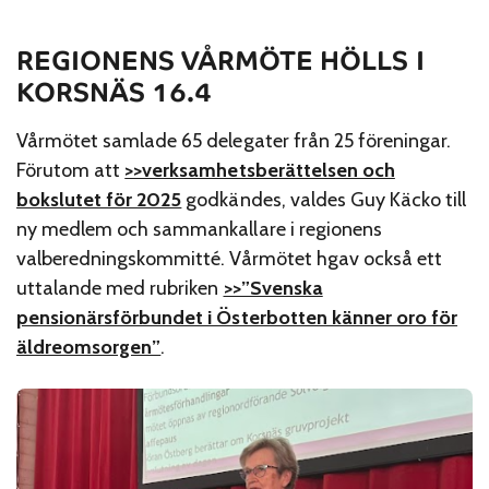
REGIONENS VÅRMÖTE HÖLLS I
KORSNÄS 16.4
Vårmötet samlade 65 delegater från 25 föreningar.
Förutom att
>>verksamhetsberättelsen och
bokslutet för 2025
godkändes, valdes Guy Käcko till
ny medlem och sammankallare i regionens
valberedningskommitté. Vårmötet hgav också ett
uttalande med rubriken
>>”Svenska
pensionärsförbundet i Österbotten känner oro för
äldreomsorgen”
.