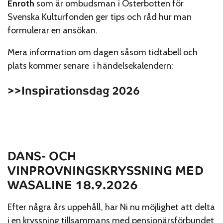
Enroth
som är ombudsman i Österbotten för
Svenska Kulturfonden ger tips och råd hur man
formulerar en ansökan.
Mera information om dagen såsom tidtabell och
plats kommer senare i händelsekalendern:
>>Inspirationsdag 2026
DANS- OCH
VINPROVNINGSKRYSSNING MED
WASALINE 18.9.2026
Efter några års uppehåll, har Ni nu möjlighet att delta
i en kryssning tillsammans med pensionärsförbundet