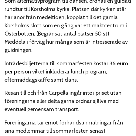
Som alternativprogram till dansen, ordnas en guidad
rundtur till Korsholms kyrka. Platsen där kyrkan står
har anor från medeltiden, kopplat till det gamla
Korsholms slott som en gång var ett maktcentrum i
Österbotten. (Begränsat antal platser 50 st)
Meddela i förväg hur många som är intresserade av
guidningen.
Inträdesbiljetterna till sommarfesten kostar
35 euro
per person
vilket inkluderar lunch program,
eftermiddagskaffe samt dans.
Resan till och från Carpella ingår inte i priset utan
föreningarna eller deltagarna ordnar själva med
eventuell gemensam transport.
Föreningarna tar emot förhandsanmälningar från
sina medlemmar till sommarfesten senast